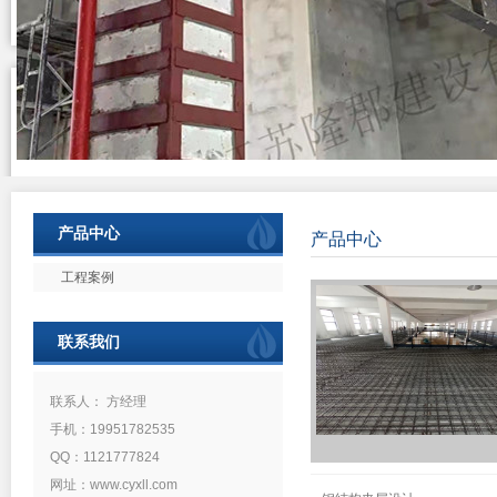
产品中心
产品中心
工程案例
联系我们
联系人： 方经理
手机：19951782535
QQ：1121777824
网址：www.cyxll.com