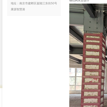
钢结构夹层设计
地址：南京市建邺区嘉陵江东街50号
康源智慧港