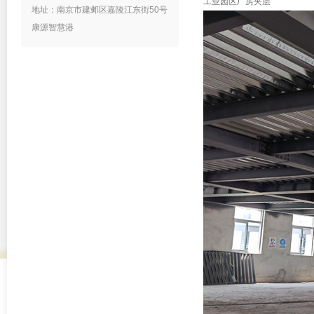
工业园区厂房夹层
地址：南京市建邺区嘉陵江东街50号
康源智慧港