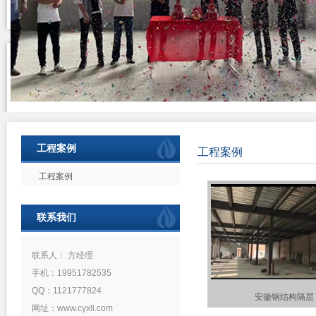
工程案例
工程案例
工程案例
联系我们
联系人： 方经理
手机：19951782535
QQ：1121777824
安徽钢结构隔层
网址：www.cyxll.com